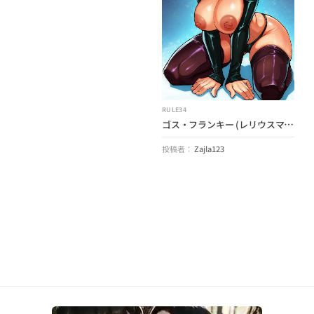
RULE34
ゴス・フランキー (レリウスマックス) (空想の友達のための里親の家)
投稿者：
Zajla123