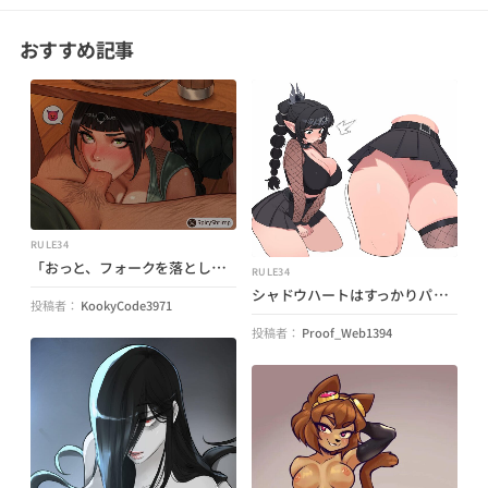
おすすめ記事
RULE34
「おっと、フォークを落としてしまった…」 シャドウハート (バルダーズ ゲート 3) by (SpicyShrimpNSFW)
RULE34
シャドウハートはすっかりパンツを忘れてしまいました (メイドいとこ) (バルダーズ・ゲート)
投稿者：
KookyCode3971
投稿者：
Proof_Web1394