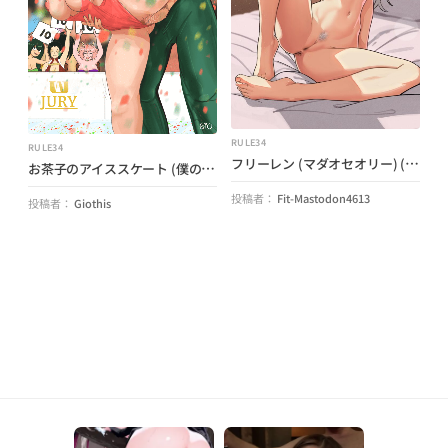
RULE34
RULE34
フリーレン (マダオセオリー) (創造のフリーレン)
お茶子のアイススケート (僕のヒーローアカデミア) (ジオシス)
投稿者：
Fit-Mastodon4613
投稿者：
Giothis