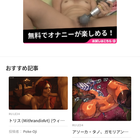
おすすめ記事
RULE34
トリス (MithrandirArt) (ウィッチャー)
RULE34
アソーカ・タノ、ガモリアン・ガード (Rampage0118) (スター・ウォーズ)
投稿者：
Poke-Oji