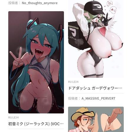
投稿者：
No_thoughts_anymore
RULE34
ドアダッシュ ガーデヴォワール (ヘックスマニアックカイト) (ポケモン)
投稿者：
A_MASSIVE_PERVERT
RULE34
初音ミク (ジーラックス) (VOCALOID)