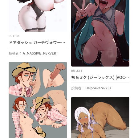
RULE34
ドアダッシュ ガーデヴォワール (ヘックスマニアックカイト) (ポケモン)
投稿者：
A_MASSIVE_PERVERT
RULE34
初音ミク (ジーラックス) (VOCALOID)
投稿者：
HelpSevere7737