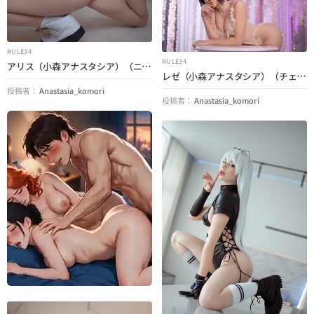
RULE34
RULE34
アリス（小森アナスタシア）（ニッケ：勝利の女神）
レゼ（小森アナスタシア）（チェンソーマン）
投稿者：
Anastasia_komori
投稿者：
Anastasia_komori