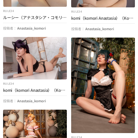
RULE34
RULE34
ルーシー（アナスタシア・コモリ）（サイバーパンク：エドガンナー）
komi（komori Anastasia）（Komiは通信できません）
投稿者：
Anastasia_komori
投稿者：
Anastasia_komori
RULE34
komi（komori Anastasia）（Komiは通信できません）
投稿者：
Anastasia_komori
RULE34