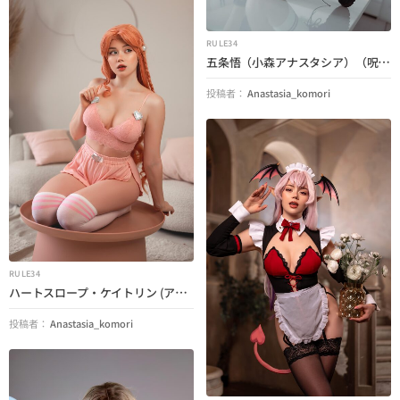
RULE34
五条悟（小森アナスタシア）（呪術廻戦）
投稿者：
Anastasia_komori
RULE34
ハートスロープ・ケイトリン (アナスタシア・コモリ) (リーグ・オブ・レジェンド)
投稿者：
Anastasia_komori