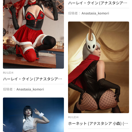
ハーレイ・クイン (アナスタシア・コモリ) (DC)
投稿者：
Anastasia_komori
RULE34
ハーレイ・クイン (アナスタシア・コモリ) (DC コミックス)
投稿者：
Anastasia_komori
RULE34
ホーネット (アナスタシア 小森) (Hollow Knight: Silksong)