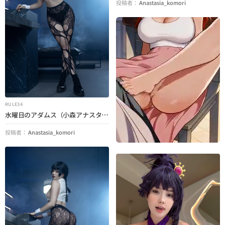
投稿者：
Anastasia_komori
RULE34
水曜日のアダムス（小森アナスタシア）（水曜日）
投稿者：
Anastasia_komori